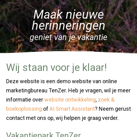
Maak nieuwe
herinneringen
geniet van je vakantie
Wij staan voor je klaar!
Deze website is een demo website van online
marketingbureau TenZer. Heb je vragen, wil je meer
informatie over
website ontwikkeling
,
zoek &
boekoplossing
of
AI Smart Assistant
? Neem gerust
contact met ons op, wij helpen je graag verder.
Vakantiepark TenZer