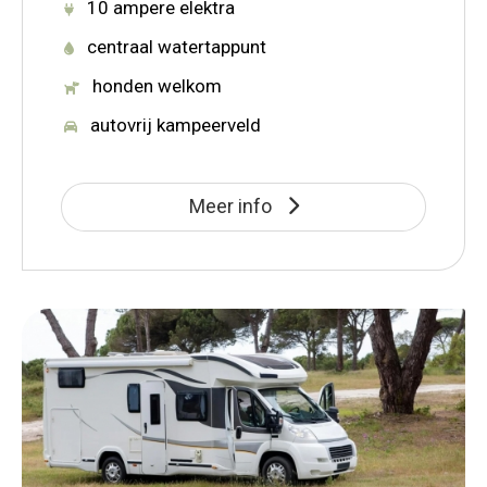
10 ampere elektra
centraal watertappunt
honden welkom
autovrij kampeerveld
Meer info