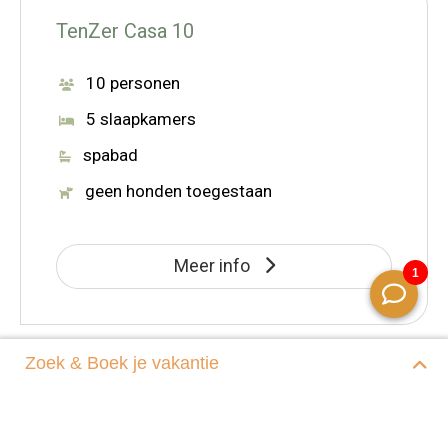
TenZer Casa 10
10 personen
5 slaapkamers
spabad
geen honden toegestaan
Meer info
Zoek & Boek je vakantie