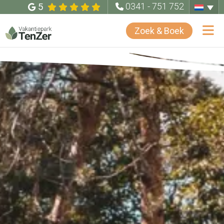
5
0341 - 751 752
Zoek & Boek