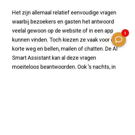
Het zijn allemaal relatief eenvoudige vragen
waarbij bezoekers en gasten het antwoord
veelal gewoon op de website of in een app
kunnen vinden. Toch kiezen ze vaak voor de
korte weg en bellen, mailen of chatten. De AI
Smart Assistant kan al deze vragen
moeiteloos beantwoorden. Ook ’s nachts, in
het weekend of als de receptie vol staat met
gasten.